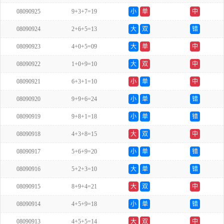
08090925
9+3+7=19
小
单
中
08090924
2+6+5=13
大
双
错
08090923
4+0+5=09
大
单
中
08090922
1+0+9=10
大
双
中
08090921
6+3+1=10
小
单
中
08090920
9+9+6=24
小
单
错
08090919
9+8+1=18
小
单
错
08090918
4+3+8=15
大
双
中
08090917
5+6+9=20
小
单
错
08090916
5+2+3=10
大
单
错
08090915
8+9+4=21
大
双
中
08090914
4+5+9=18
小
单
错
08090913
4+5+5=14
大
双
中