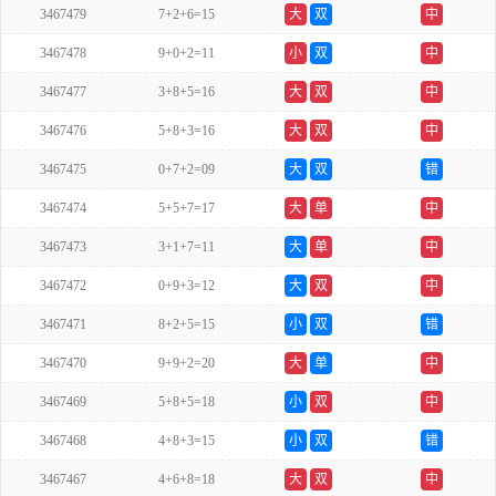
3467479
7+2+6=15
大
双
中
3467478
9+0+2=11
小
双
中
3467477
3+8+5=16
大
双
中
3467476
5+8+3=16
大
双
中
3467475
0+7+2=09
大
双
错
3467474
5+5+7=17
大
单
中
3467473
3+1+7=11
大
单
中
3467472
0+9+3=12
大
双
中
3467471
8+2+5=15
小
双
错
3467470
9+9+2=20
大
单
中
3467469
5+8+5=18
小
双
中
3467468
4+8+3=15
小
双
错
3467467
4+6+8=18
大
双
中