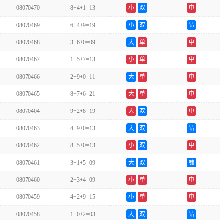
08070470
8+4+1=13
小
双
中
08070469
6+4+9=19
小
双
错
08070468
3+6+0=09
大
单
中
08070467
1+5+7=13
小
单
中
08070466
2+9+0=11
大
单
中
08070465
8+7+6=21
大
单
中
08070464
9+2+8=19
大
双
中
08070463
4+9+0=13
大
双
错
08070462
8+5+0=13
小
双
中
08070461
3+1+5=09
大
双
错
08070460
2+3+4=09
小
单
中
08070459
4+2+9=15
小
单
中
08070458
1+0+2=03
大
双
错