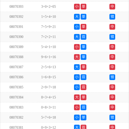
08070393
3+0+2=05
小
单
中
08070392
1+5+4=10
大
单
错
08070391
7+5+9=21
小
单
中
08070390
7+2+2=11
大
双
错
08070389
5+4+1=10
小
单
中
08070388
9+6+1=16
大
单
中
08070387
2+5+6=13
大
单
中
08070386
1+6+8=15
小
双
错
08070385
2+9+7=18
小
双
中
08070384
8+3+4=15
大
单
中
08070383
0+8+3=11
小
双
中
08070382
5+7+6=18
小
单
错
08070381
0+9+3=12
大
双
中