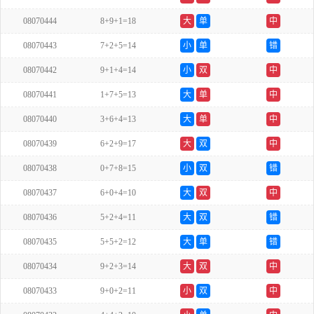
08070444
8+9+1=18
大
单
中
08070443
7+2+5=14
小
单
错
08070442
9+1+4=14
小
双
中
08070441
1+7+5=13
大
单
中
08070440
3+6+4=13
大
单
中
08070439
6+2+9=17
大
双
中
08070438
0+7+8=15
小
双
错
08070437
6+0+4=10
大
双
中
08070436
5+2+4=11
大
双
错
08070435
5+5+2=12
大
单
错
08070434
9+2+3=14
大
双
中
08070433
9+0+2=11
小
双
中