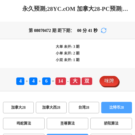
永久预测;28YC.cOM 加拿大28-PC预测|加拿大28在线预测网|PC刮奖|加拿大pc在线_极致火热优质的免费预测网站！
第
08070472
期 距下期：
00
分
41
秒
大单
未开:
3
期
小单
未开:
2
期
小双
未开:
1
期
4
4
6
14
大
双
咪牌
+
+
=
-
加拿大28
加拿大西28
台湾28
比特币28
鸣蛇算法
圣尊算法
骄阳算法