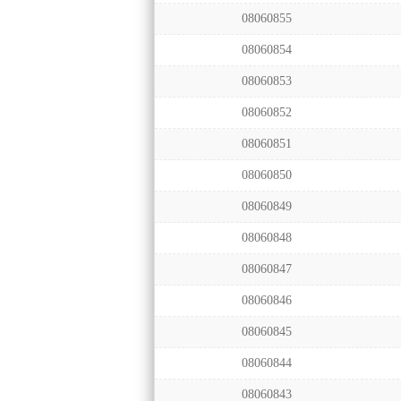
08060855
08060854
08060853
08060852
08060851
08060850
08060849
08060848
08060847
08060846
08060845
08060844
08060843