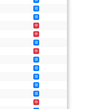
错
错
中
中
错
中
错
错
错
错
错
中