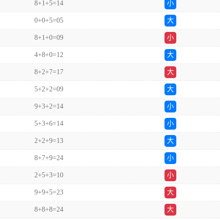
8+1+5=14
小
0+0+5=05
大
8+1+0=09
小
4+8+0=12
大
8+2+7=17
大
5+2+2=09
大
9+3+2=14
小
5+3+6=14
小
2+2+9=13
大
8+7+9=24
小
2+5+3=10
小
9+9+5=23
大
8+8+8=24
大