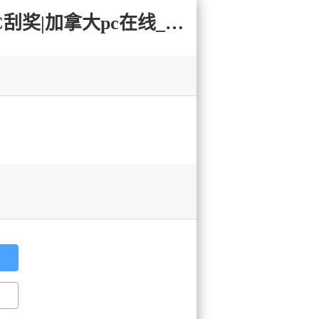
永久预测;28YC.cOM 加拿大28-PC预测|加拿大28在线预测网|PC刮奖|加拿大pc在线_极致火热优质的免费预测网站！