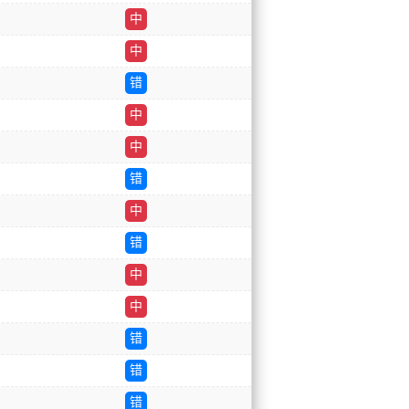
中
中
错
中
中
错
中
错
中
中
错
错
错