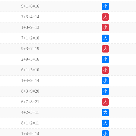
9+1+6=16
小
7+3+4=14
大
1+3+9=13
小
7+1+2=10
大
9+3+7=19
大
2+9+5=16
小
6+1+3=10
小
1+4+9=14
小
8+3+9=20
小
6+7+8=21
大
4+2+5=11
大
8+1+2=11
大
1+4+9=14
小