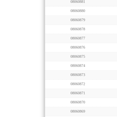
08060881
08060880
08060879
08060878
08060877
08060876
08060875
08060874
08060873
08060872
08060871
08060870
08060869