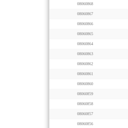
08060868
08060867
08060866
08060865
08060864
08060863
08060862
08060861
08060860
08060859
08060858
08060857
08060856