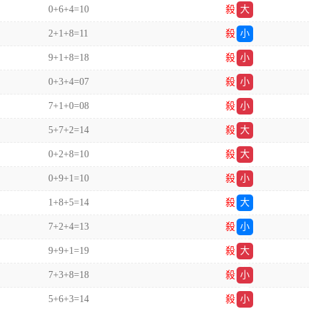
单
0+6+4=10
殺
大
双
2+1+8=11
殺
小
单
9+1+8=18
殺
小
双
0+3+4=07
殺
小
双
7+1+0=08
殺
小
单
5+7+2=14
殺
大
单
0+2+8=10
殺
大
双
0+9+1=10
殺
小
单
1+8+5=14
殺
大
双
7+2+4=13
殺
小
单
9+9+1=19
殺
大
双
7+3+8=18
殺
小
双
5+6+3=14
殺
小