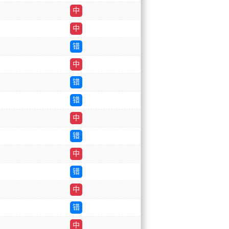
中
中
错
中
错
错
中
错
中
错
中
错
中