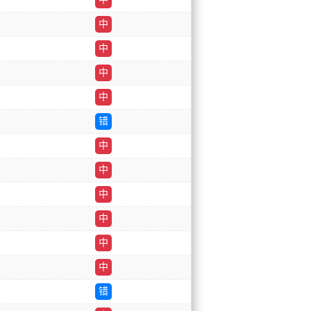
中
中
中
中
错
中
中
中
中
中
中
错