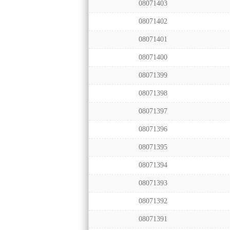
08071403
08071402
08071401
08071400
08071399
08071398
08071397
08071396
08071395
08071394
08071393
08071392
08071391