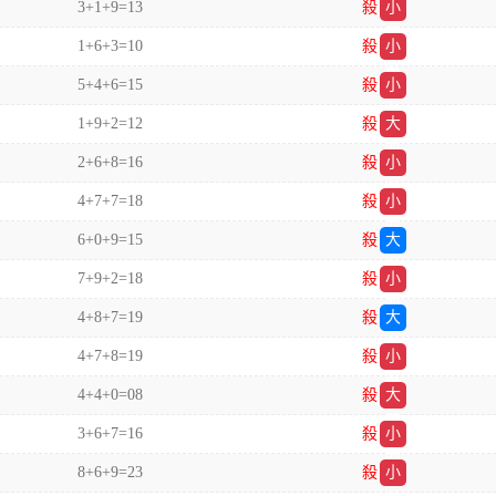
3+1+9=13
殺
小
双
1+6+3=10
殺
小
单
5+4+6=15
殺
小
单
1+9+2=12
殺
大
双
2+6+8=16
殺
小
单
4+7+7=18
殺
小
双
6+0+9=15
殺
大
单
7+9+2=18
殺
小
双
4+8+7=19
殺
大
单
4+7+8=19
殺
小
单
4+4+0=08
殺
大
双
3+6+7=16
殺
小
双
8+6+9=23
殺
小