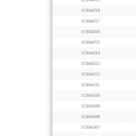
115044318
115044317
115044316
115044315
115044314
115044313
115044312
115044311
115044310
115044309
115044308
115044307