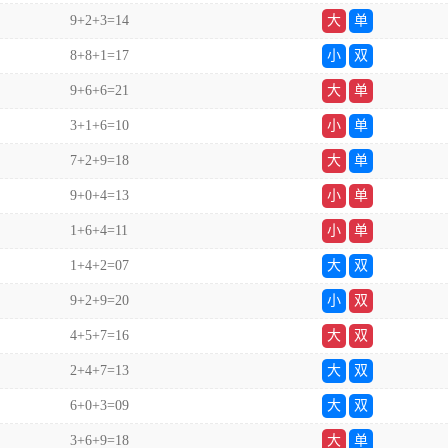
9+2+3=14
大
单
8+8+1=17
小
双
9+6+6=21
大
单
3+1+6=10
小
单
7+2+9=18
大
单
9+0+4=13
小
单
1+6+4=11
小
单
1+4+2=07
大
双
9+2+9=20
小
双
4+5+7=16
大
双
2+4+7=13
大
双
6+0+3=09
大
双
3+6+9=18
大
单