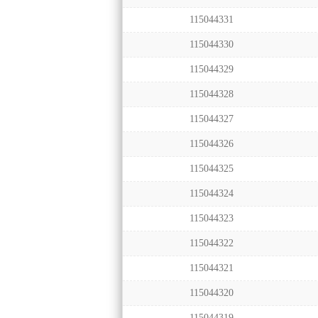
115044331
115044330
115044329
115044328
115044327
115044326
115044325
115044324
115044323
115044322
115044321
115044320
115044319