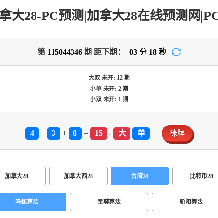
第
115044346
期 距下期：
03
分
18
秒
大双
未开:
12
期
小单
未开:
2
期
小双
未开:
1
期
4
+
3
+
8
=
15
-
大
单
咪牌
加拿大28
加拿大西28
台湾28
比特币28
鸣蛇算法
圣尊算法
骄阳算法