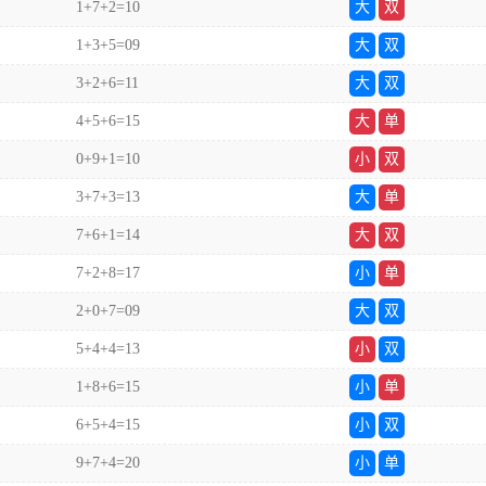
1+7+2=10
大
双
1+3+5=09
大
双
3+2+6=11
大
双
4+5+6=15
大
单
0+9+1=10
小
双
3+7+3=13
大
单
7+6+1=14
大
双
7+2+8=17
小
单
2+0+7=09
大
双
5+4+4=13
小
双
1+8+6=15
小
单
6+5+4=15
小
双
9+7+4=20
小
单