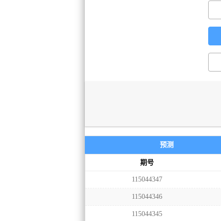
预测
期号
115044347
115044346
115044345