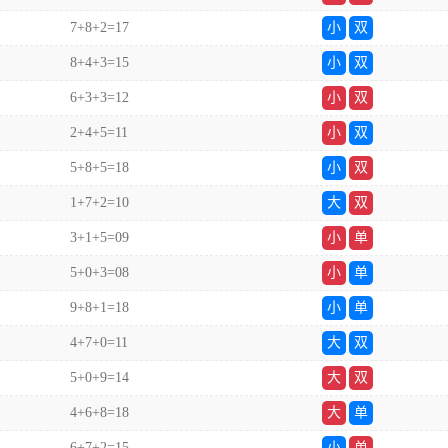
7+8+2=17
小
双
8+4+3=15
小
双
6+3+3=12
小
双
2+4+5=11
小
双
5+8+5=18
小
双
1+7+2=10
大
双
3+1+5=09
小
单
5+0+3=08
小
单
9+8+1=18
小
单
4+7+0=11
大
双
5+0+9=14
大
双
4+6+8=18
大
单
6+7+2=15
小
单