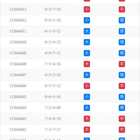
115044413
0+3+7=10
小
中
115044412
9+6+1=16
小
错
115044411
6+1+5=12
大
错
115044410
6+2+4=12
大
错
115044409
4+0+7=11
大
错
115044408
7+5+4=16
大
中
115044407
4+3+3=10
大
错
115044406
0+5+7=12
小
中
115044405
9+6+1=16
小
错
115044404
7+2+0=09
大
错
115044403
7+4+8=19
大
中
115044402
7+3+7=17
大
中