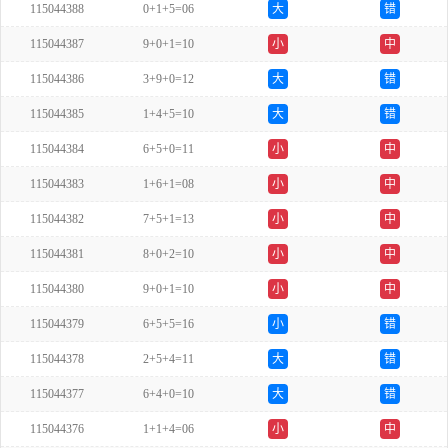
115044388
0+1+5=06
大
错
115044387
9+0+1=10
小
中
115044386
3+9+0=12
大
错
115044385
1+4+5=10
大
错
115044384
6+5+0=11
小
中
115044383
1+6+1=08
小
中
115044382
7+5+1=13
小
中
115044381
8+0+2=10
小
中
115044380
9+0+1=10
小
中
115044379
6+5+5=16
小
错
115044378
2+5+4=11
大
错
115044377
6+4+0=10
大
错
115044376
1+1+4=06
小
中