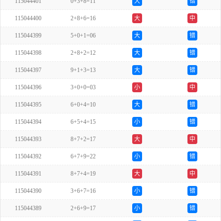
115044401
0+3+8=11
大
错
115044400
2+8+6=16
大
中
115044399
5+0+1=06
大
错
115044398
2+8+2=12
大
错
115044397
9+1+3=13
大
错
115044396
3+0+0=03
小
中
115044395
6+0+4=10
大
错
115044394
6+5+4=15
小
错
115044393
8+7+2=17
大
中
115044392
6+7+9=22
小
错
115044391
8+7+4=19
大
中
115044390
3+6+7=16
小
错
115044389
2+6+9=17
小
错