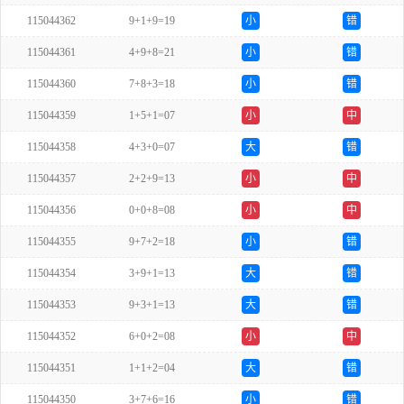
115044362
9+1+9=19
小
错
115044361
4+9+8=21
小
错
115044360
7+8+3=18
小
错
115044359
1+5+1=07
小
中
115044358
4+3+0=07
大
错
115044357
2+2+9=13
小
中
115044356
0+0+8=08
小
中
115044355
9+7+2=18
小
错
115044354
3+9+1=13
大
错
115044353
9+3+1=13
大
错
115044352
6+0+2=08
小
中
115044351
1+1+2=04
大
错
115044350
3+7+6=16
小
错