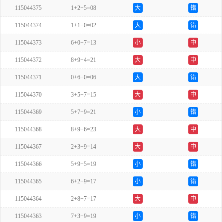
115044375
1+2+5=08
大
错
115044374
1+1+0=02
大
错
115044373
6+0+7=13
小
中
115044372
8+9+4=21
大
中
115044371
0+6+0=06
大
错
115044370
3+5+7=15
大
中
115044369
5+7+9=21
小
错
115044368
8+9+6=23
大
中
115044367
2+3+9=14
大
中
115044366
5+9+5=19
小
错
115044365
6+2+9=17
小
错
115044364
2+8+7=17
大
中
115044363
7+3+9=19
小
错