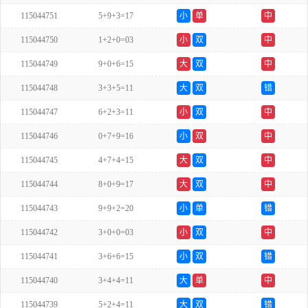
115044751
5+9+3=17
小
单
中
115044750
1+2+0=03
小
双
中
115044749
9+0+6=15
大
双
中
115044748
3+3+5=11
大
双
错
115044747
6+2+3=11
小
双
中
115044746
0+7+9=16
小
双
中
115044745
4+7+4=15
大
双
中
115044744
8+0+9=17
大
双
中
115044743
9+9+2=20
小
单
错
115044742
3+0+0=03
小
双
中
115044741
3+6+6=15
小
双
错
115044740
3+4+4=11
大
单
中
115044739
5+2+4=11
大
双
错