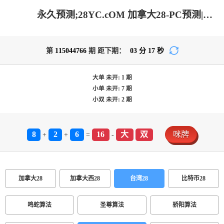
永久预测;28YC.cOM 加拿大28-PC预测|加拿大28在线预测网|PC刮奖|加拿大pc在线_极致火热优质的免费预测网站！
第
115044766
期 距下期：
03
分
17
秒
大单
未开:
1
期
小单
未开:
7
期
小双
未开:
2
期
8
2
6
16
大
双
咪牌
+
+
=
-
加拿大28
加拿大西28
台湾28
比特币28
鸣蛇算法
圣尊算法
骄阳算法