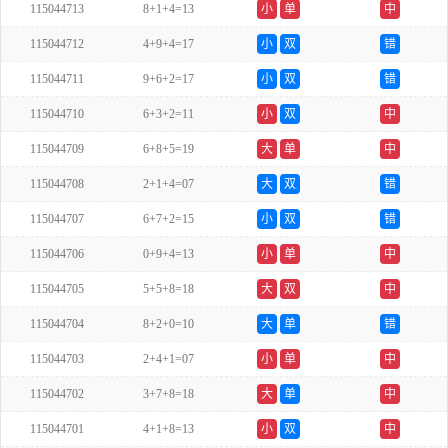
115044713
8+1+4=13
小
单
中
115044712
4+9+4=17
小
双
错
115044711
9+6+2=17
小
双
错
115044710
6+3+2=11
小
双
中
115044709
6+8+5=19
大
单
中
115044708
2+1+4=07
大
双
错
115044707
6+7+2=15
小
双
错
115044706
0+9+4=13
小
单
中
115044705
5+5+8=18
大
双
中
115044704
8+2+0=10
大
单
错
115044703
2+4+1=07
小
单
中
115044702
3+7+8=18
大
单
中
115044701
4+1+8=13
小
双
中