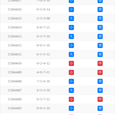
115044417
7+9+3=19
小
错
115044416
9+5+0=14
小
错
115044415
2+3+3=08
大
错
115044414
6+8+7=21
小
错
115044413
0+3+7=10
大
错
115044412
9+6+1=16
小
错
115044411
6+1+5=12
大
错
115044410
6+2+4=12
小
中
115044409
4+0+7=11
小
中
115044408
7+5+4=16
小
错
115044407
4+3+3=10
大
错
115044406
0+5+7=12
小
中
115044405
9+6+1=16
小
错