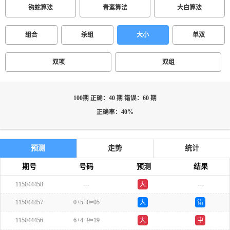
钩蛇算法
青鸾算法
大白算法
组合
杀组
大小
单双
双项
双组
100期 正确：40 期 错误：60 期
正确率：40%
预测
走势
统计
期号
号码
预测
结果
115044458
---
大
---
单
115044457
0+5+0=05
大
错
115044456
6+4+9=19
大
中