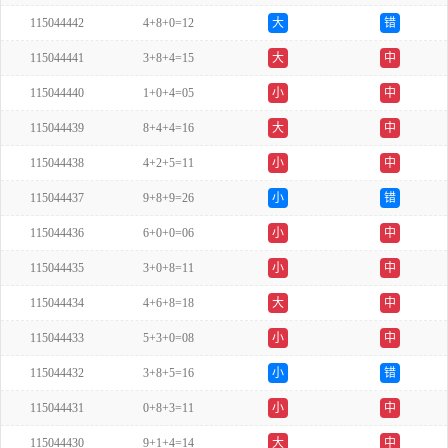
115044442
4+8+0=12
大
错
115044441
3+8+4=15
大
中
115044440
1+0+4=05
小
中
115044439
8+4+4=16
大
中
115044438
4+2+5=11
小
中
115044437
9+8+9=26
小
错
115044436
6+0+0=06
小
中
115044435
3+0+8=11
小
中
115044434
4+6+8=18
大
中
115044433
5+3+0=08
小
中
115044432
3+8+5=16
小
错
115044431
0+8+3=11
小
中
115044430
9+1+4=14
大
中