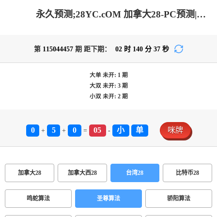
永久预测;28YC.cOM 加拿大28-PC预测|加拿大28在线预测网|PC刮奖|加拿大pc在线_极致火热优质的免费预测网站！
第
115044457
期 距下期：
02
时
140
分
37
秒
大单
未开:
1
期
大双
未开:
3
期
小双
未开:
2
期
0
5
0
05
小
单
咪牌
+
+
=
-
加拿大28
加拿大西28
台湾28
比特币28
鸣蛇算法
圣尊算法
骄阳算法